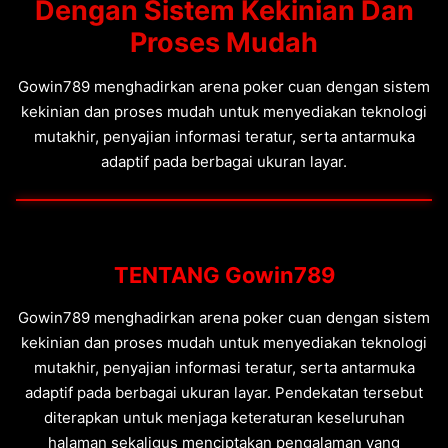
Dengan Sistem Kekinian Dan
Proses Mudah
Gowin789 menghadirkan arena poker cuan dengan sistem
kekinian dan proses mudah untuk menyediakan teknologi
mutakhir, penyajian informasi teratur, serta antarmuka
adaptif pada berbagai ukuran layar.
TENTANG Gowin789
Gowin789 menghadirkan arena poker cuan dengan sistem
kekinian dan proses mudah untuk menyediakan teknologi
mutakhir, penyajian informasi teratur, serta antarmuka
adaptif pada berbagai ukuran layar. Pendekatan tersebut
diterapkan untuk menjaga keteraturan keseluruhan
halaman sekaligus menciptakan pengalaman yang