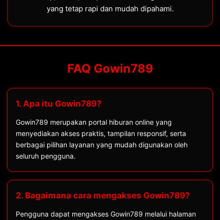
yang tetap rapi dan mudah dipahami.
FAQ Gowin789
1. Apa itu Gowin789?
Gowin789 merupakan portal hiburan online yang
menyediakan akses praktis, tampilan responsif, serta
berbagai pilihan layanan yang mudah digunakan oleh
seluruh pengguna.
2. Bagaimana cara mengakses Gowin789?
Pengguna dapat mengakses Gowin789 melalui halaman