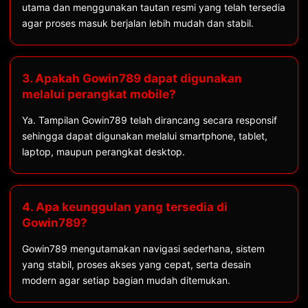
utama dan menggunakan tautan resmi yang telah tersedia
agar proses masuk berjalan lebih mudah dan stabil.
3. Apakah Gowin789 dapat digunakan
melalui perangkat mobile?
Ya. Tampilan Gowin789 telah dirancang secara responsif
sehingga dapat digunakan melalui smartphone, tablet,
laptop, maupun perangkat desktop.
4. Apa keunggulan yang tersedia di
Gowin789?
Gowin789 mengutamakan navigasi sederhana, sistem
yang stabil, proses akses yang cepat, serta desain
modern agar setiap bagian mudah ditemukan.