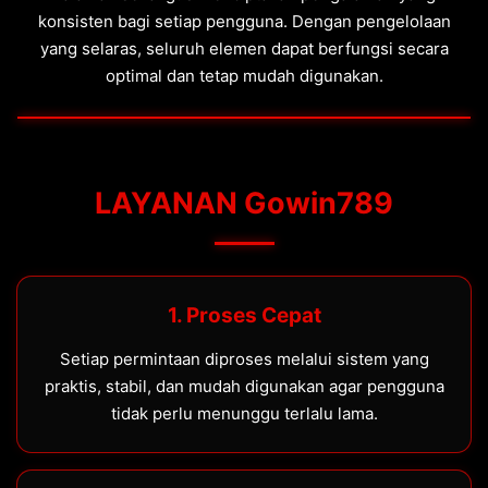
konsisten bagi setiap pengguna. Dengan pengelolaan
yang selaras, seluruh elemen dapat berfungsi secara
optimal dan tetap mudah digunakan.
LAYANAN Gowin789
1. Proses Cepat
Setiap permintaan diproses melalui sistem yang
praktis, stabil, dan mudah digunakan agar pengguna
tidak perlu menunggu terlalu lama.