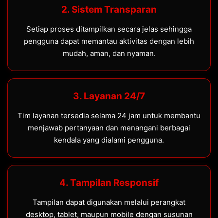
2. Sistem Transparan
Setiap proses ditampilkan secara jelas sehingga
pengguna dapat memantau aktivitas dengan lebih
mudah, aman, dan nyaman.
3. Layanan 24/7
Tim layanan tersedia selama 24 jam untuk membantu
menjawab pertanyaan dan menangani berbagai
kendala yang dialami pengguna.
4. Tampilan Responsif
Tampilan dapat digunakan melalui perangkat
desktop, tablet, maupun mobile dengan susunan