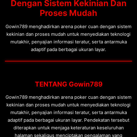
Dengan Sistem Kekinian Dan
Proses Mudah
Gowin789 menghadirkan arena poker cuan dengan sistem
kekinian dan proses mudah untuk menyediakan teknologi
mutakhir, penyajian informasi teratur, serta antarmuka
adaptif pada berbagai ukuran layar.
TENTANG Gowin789
Gowin789 menghadirkan arena poker cuan dengan sistem
kekinian dan proses mudah untuk menyediakan teknologi
mutakhir, penyajian informasi teratur, serta antarmuka
adaptif pada berbagai ukuran layar. Pendekatan tersebut
diterapkan untuk menjaga keteraturan keseluruhan
halaman sekaligus menciptakan pengalaman yang