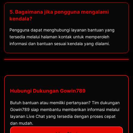
5. Bagaimana jika pengguna mengalami
kendala?
Pengguna dapat menghubungi layanan bantuan yang
tersedia melalui halaman kontak untuk memperoleh
informasi dan bantuan sesuai kendala yang dialami.
Hubungi Dukungan Gowin789
Butuh bantuan atau memiliki pertanyaan? Tim dukungan
Gowin789 siap membantu memberikan informasi melalui
layanan Live Chat yang tersedia dengan proses cepat
dan mudah.