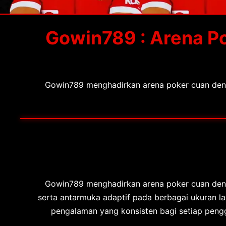
Gowin789 : Arena P
Gowin789 menghadirkan arena poker cuan denga
Gowin789 menghadirkan arena poker cuan denga
serta antarmuka adaptif pada berbagai ukuran l
pengalaman yang konsisten bagi setiap pengg