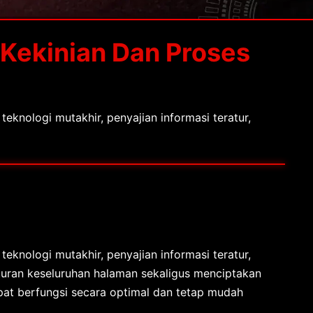
Kekinian Dan Proses
nologi mutakhir, penyajian informasi teratur,
nologi mutakhir, penyajian informasi teratur,
turan keseluruhan halaman sekaligus menciptakan
pat berfungsi secara optimal dan tetap mudah