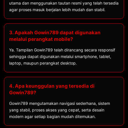
utama dan menggunakan tautan resmi yang telah tersedia
agar proses masuk berjalan lebih mudah dan stabil.
3. Apakah Gowin789 dapat digunakan
melalui perangkat mobile?
Ya. Tampilan Gowin789 telah dirancang secara responsif
sehingga dapat digunakan melalui smartphone, tablet,
laptop, maupun perangkat desktop.
4. Apa keunggulan yang tersedia di
Gowin789?
Gowin789 mengutamakan navigasi sederhana, sistem
yang stabil, proses akses yang cepat, serta desain
modern agar setiap bagian mudah ditemukan.