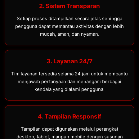
2. Sistem Transparan
Setiap proses ditampilkan secara jelas sehingga
pengguna dapat memantau aktivitas dengan lebih
mudah, aman, dan nyaman.
3. Layanan 24/7
Tim layanan tersedia selama 24 jam untuk membantu
menjawab pertanyaan dan menangani berbagai
kendala yang dialami pengguna.
4. Tampilan Responsif
Tampilan dapat digunakan melalui perangkat
desktop, tablet, maupun mobile dengan susunan