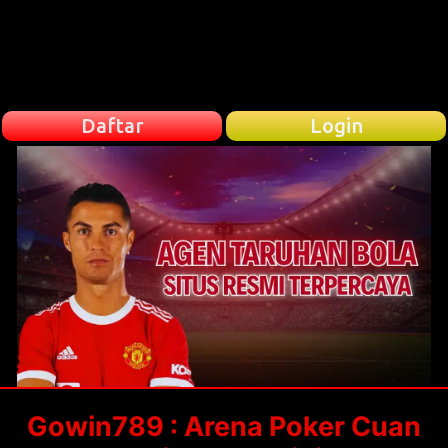
Daftar
Login
Gowin789 : Arena Poker Cuan