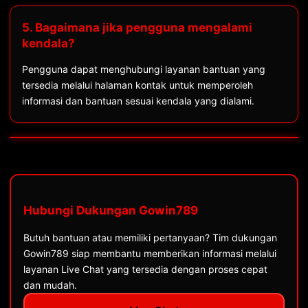
5. Bagaimana jika pengguna mengalami
kendala?
Pengguna dapat menghubungi layanan bantuan yang
tersedia melalui halaman kontak untuk memperoleh
informasi dan bantuan sesuai kendala yang dialami.
Hubungi Dukungan Gowin789
Butuh bantuan atau memiliki pertanyaan? Tim dukungan
Gowin789 siap membantu memberikan informasi melalui
layanan Live Chat yang tersedia dengan proses cepat
dan mudah.