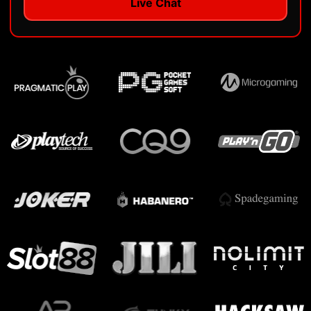
Live Chat