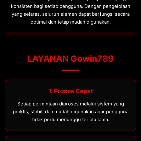
konsisten bagi setiap pengguna. Dengan pengelolaan
yang selaras, seluruh elemen dapat berfungsi secara
optimal dan tetap mudah digunakan.
LAYANAN Gowin789
1. Proses Cepat
Setiap permintaan diproses melalui sistem yang
praktis, stabil, dan mudah digunakan agar pengguna
tidak perlu menunggu terlalu lama.